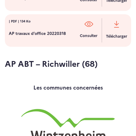
Télécharger
|
PDF
| 134 Ko
AP travaux d’office 20220318
Consulter
Télécharger
AP ABT – Richwiller (68)
Les communes concernées