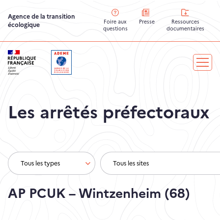
Agence de la transition
Ressources
Presse
Foire aux
écologique
documentaires
questions
Les arrêtés préfectoraux
AP PCUK – Wintzenheim (68)