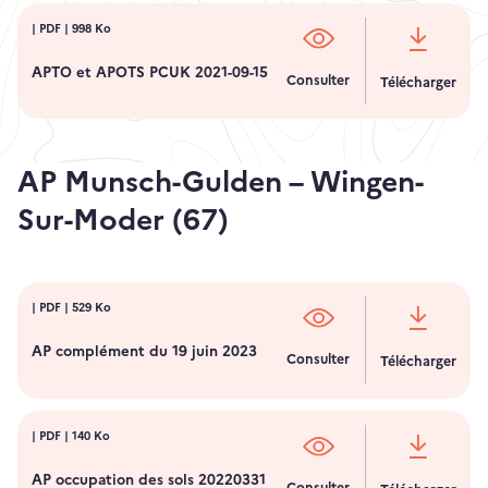
|
PDF
| 998 Ko
APTO et APOTS PCUK 2021-09-15
Consulter
Télécharger
AP Munsch-Gulden – Wingen-
Sur-Moder (67)
|
PDF
| 529 Ko
AP complément du 19 juin 2023
Consulter
Télécharger
|
PDF
| 140 Ko
AP occupation des sols 20220331
Consulter